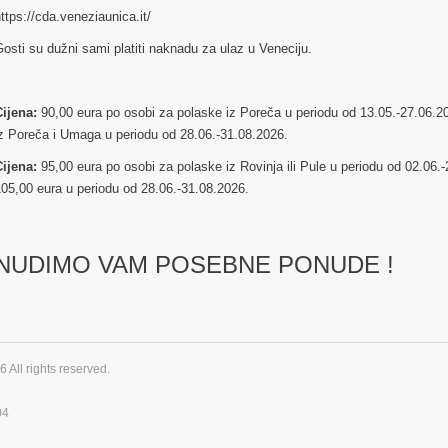
ttps://cda.veneziaunica.it/
osti su dužni sami platiti naknadu za ulaz u Veneciju.
Cijena:
90,00 eura po osobi za polaske iz Poreča u periodu od 13.05.-27.06.20
iz Poreča i Umaga u periodu od 28.06.-31.08.2026.
Cijena:
95,00 eura po osobi za polaske iz Rovinja ili Pule u periodu od 02.06.-
05,00 eura u periodu od 28.06.-31.08.2026.
NUDIMO VAM POSEBNE PONUDE !
 All rights reserved.
04