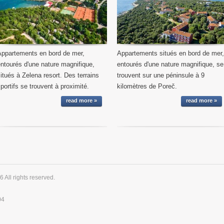
Appartements en bord de mer,
Appartements situés en bord de mer,
ntourés d'une nature magnifique,
entourés d'une nature magnifique, se
itués à Zelena resort. Des terrains
trouvent sur une péninsule à 9
portifs se trouvent à proximité.
kilomètres de Poreč.
read more »
read more »
 All rights reserved.
04