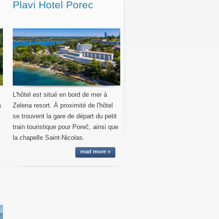
Plavi Hotel Porec
L'hôtel est situé en bord de mer à
s
Zelena resort. À proximité de l'hôtel
se trouvent la gare de départ du petit
train touristique pour Poreč, ainsi que
la chapelle Saint-Nicolas.
read more »